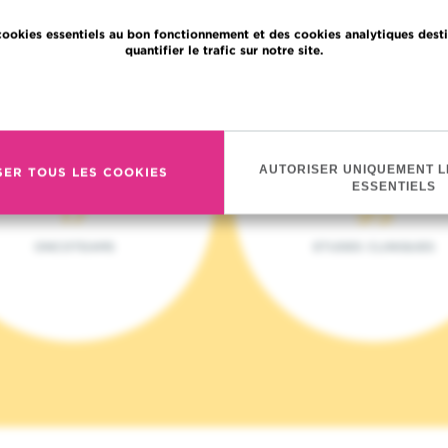
cookies essentiels au bon fonctionnement et des cookies analytiques desti
quantifier le trafic sur notre site.
En savoir plus
AUTORISER UNIQUEMENT L
SER TOUS LES COOKIES
ESSENTIELS
17
95
ONCOTEAMS
ETUDES CLINIQUES