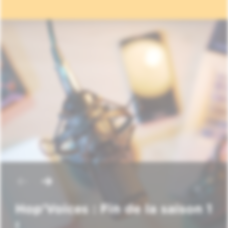
Hop'Voices : Fin de la saison 1
!