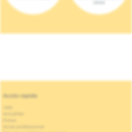
(2023)
Accès rapide
Jobs
Actualités
Presse
Accès professionnel