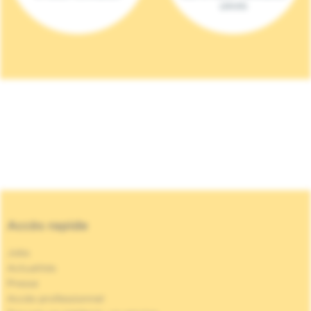
(2023)
Accès rapide
Jobs
Actualités
Presse
Accès professionnel