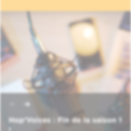
Hop'Voices : Fin de la saison 1
!