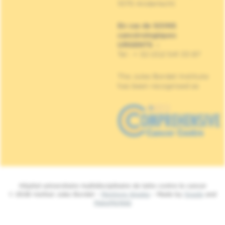
1070 Anderlecht
En cas de SOINS
cancérologiques
URGENTS
:
Tel : + 32 (0)2 541 33 87
The Jules Bordet Institute
has been recognised as
Hôpital universitaire multidisciplinaire de lutte contre le cancer
© 2026 Institut Jules Bordet -
Mentions légales
- Made by
Spade
and
MakeMeWeb