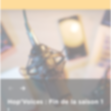
Hop'Voices : Fin de la saison 1
!