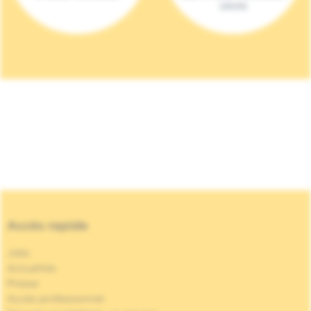
(2023)
Accès rapide
Jobs
Actualités
Presse
Accès professionnel