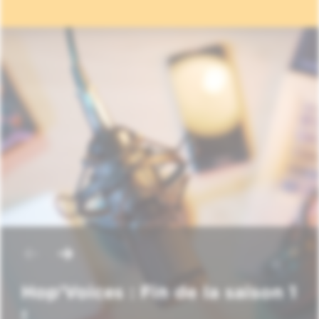
Hop'Voices : Fin de la saison 1
!