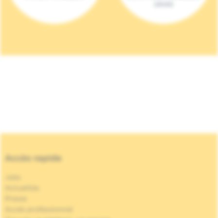
(2023)
Accès rapide
Jobs
Actualités
Presse
Accès professionnel