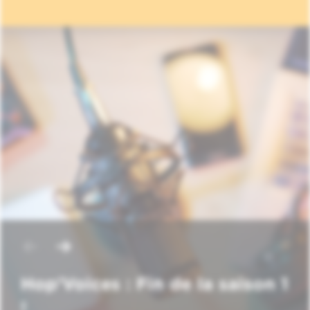
Hop'Voices : Fin de la saison 1
!