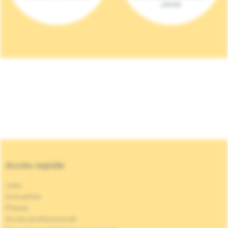
(2023)
Accès rapide
Jobs
Actualités
Presse
Accès professionnel