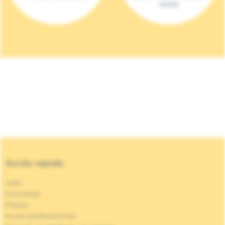
(2023)
Accès rapide
Jobs
Actualités
Presse
Accès professionnel