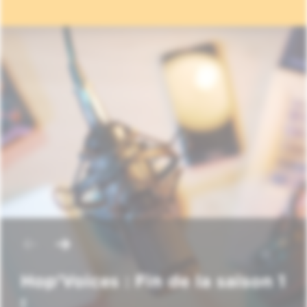
Hop'Voices : Fin de la saison 1
!