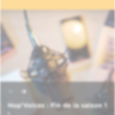
Hop'Voices : Fin de la saison 1
!