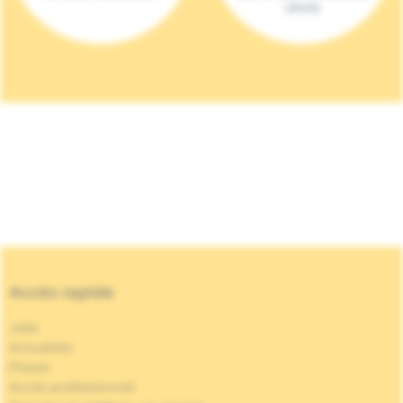
(2023)
Accès rapide
Jobs
Actualités
Presse
Accès professionnel