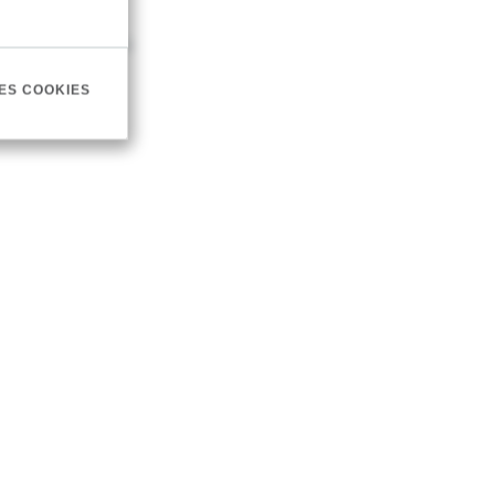
ncologie médicale
ES COOKIES