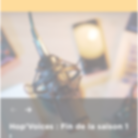
Hop'Voices : Fin de la saison 1
!