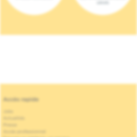
(2023)
Accès rapide
Jobs
Actualités
Presse
Accès professionnel