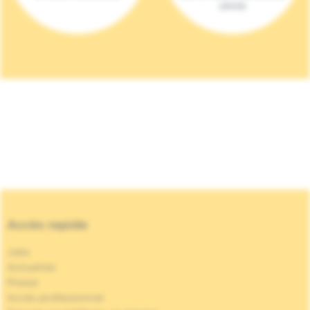
(2023)
Accès rapide
Jobs
Actualités
Presse
Accès professionnel