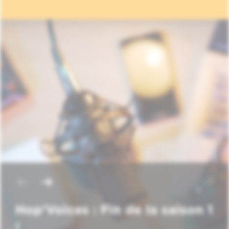
Hop'Voices : Fin de la saison 1
!