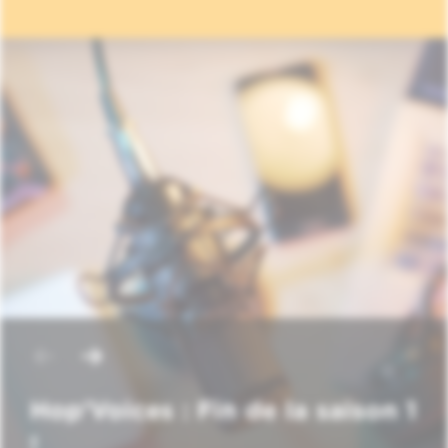
Hop'Voices : Fin de la saison 1
!