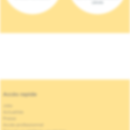
(2023)
Accès rapide
Jobs
Actualités
Presse
Accès professionnel