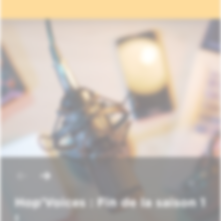
Hop'Voices : Fin de la saison 1
!