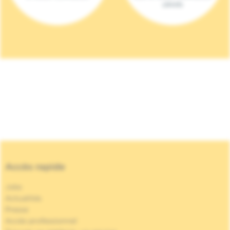
(2023)
Accès rapide
Jobs
Actualités
Presse
Accès professionnel