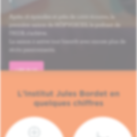
Après 16 épisodes et près de 1.000 écoutes, la
première saison de HÔP'VOICES, le podcast de
l'H.U.B, s'achève.
La saison 2 arrive tout bientôt avec encore plus de
récits passionnants.
LIRE PLUS
L'Institut Jules Bordet en
quelques chiffres