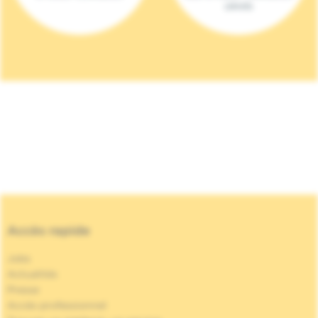
(2023)
Accès rapide
Jobs
Actualités
Presse
Accès professionnel