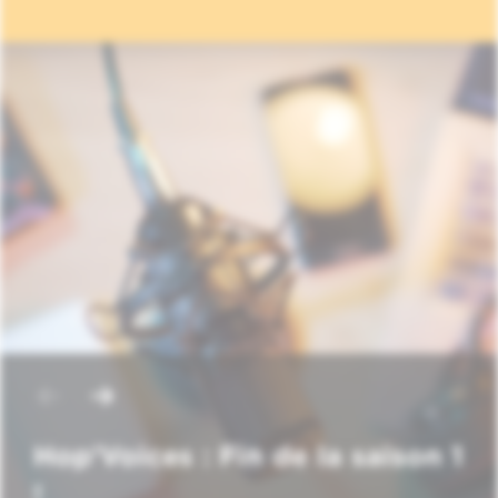
Hop'Voices : Fin de la saison 1
!