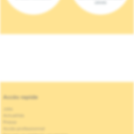
(2023)
Accès rapide
Jobs
Actualités
Presse
Accès professionnel