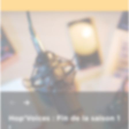
Hop'Voices : Fin de la saison 1
!