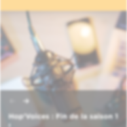
Hop'Voices : Fin de la saison 1
!