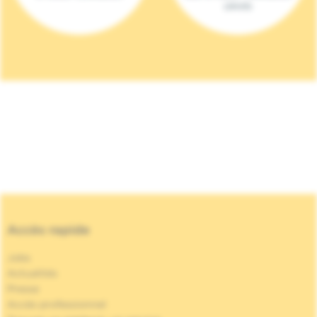
(2023)
Accès rapide
Jobs
Actualités
Presse
Accès professionnel