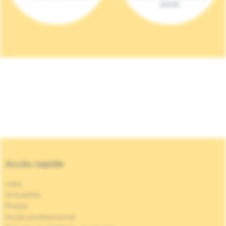
(2023)
Accès rapide
Jobs
Actualités
Presse
Accès professionnel