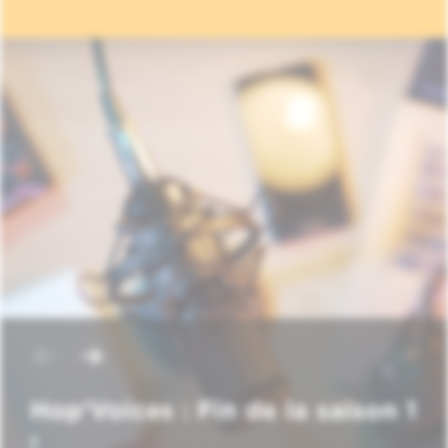
Hop'Voices : Fin de la saison 1
!