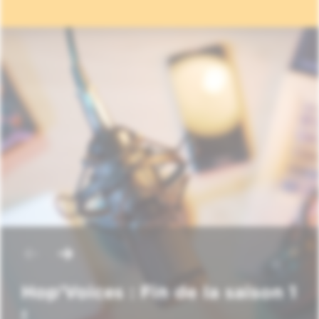
Hop'Voices : Fin de la saison 1
!