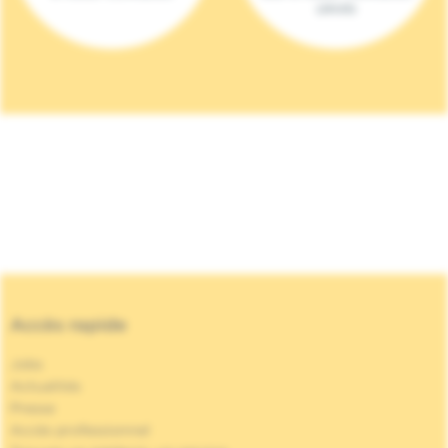
(2023)
Accès rapide
Jobs
Actualités
Presse
Accès professionnel