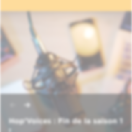
Hop'Voices : Fin de la saison 1
!