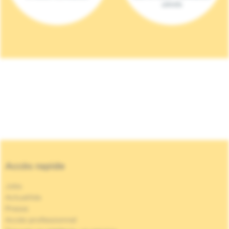
(2023)
Accès rapide
Jobs
Actualités
Presse
Accès professionnel