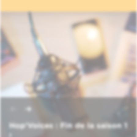
Hop'Voices : Fin de la saison 1
!