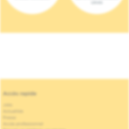
(2023)
Accès rapide
Jobs
Actualités
Presse
Accès professionnel