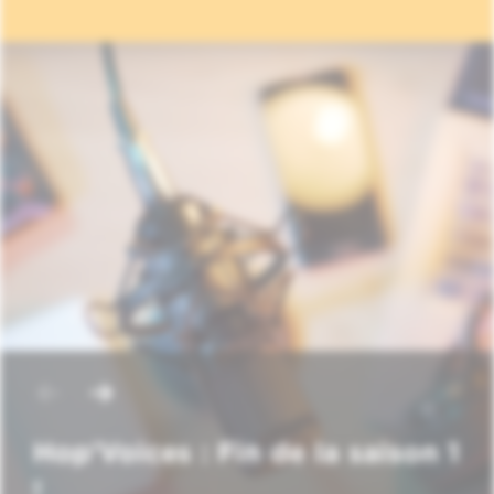
Hop'Voices : Fin de la saison 1
!