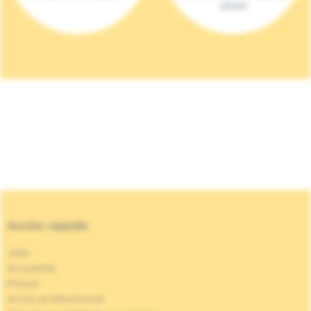
(2023)
Accès rapide
Jobs
Actualités
Presse
Accès professionnel