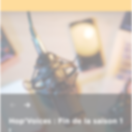
Hop'Voices : Fin de la saison 1
!