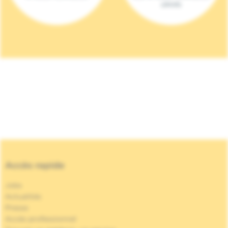
(2023)
Accès rapide
Jobs
Actualités
Presse
Accès professionnel