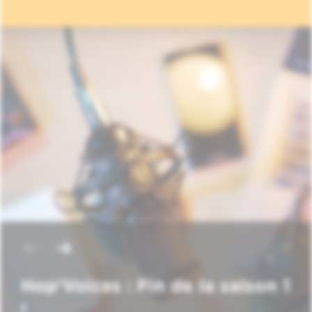
Hop'Voices : Fin de la saison 1
!