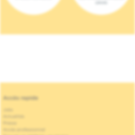
(2023)
Accès rapide
Jobs
Actualités
Presse
Accès professionnel