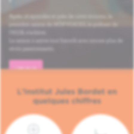
Après 16 épisodes et près de 1.000 écoutes, la
première saison de HÔP'VOICES, le podcast de
l'H.U.B, s'achève.
La saison 2 arrive tout bientôt avec encore plus de
récits passionnants.
LIRE PLUS
L'Institut Jules Bordet en
quelques chiffres