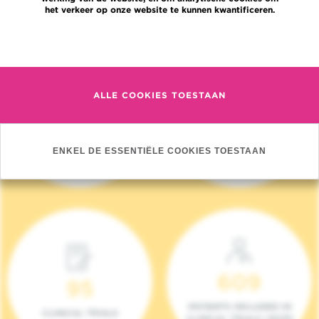
het verkeer op onze website te kunnen kwantificeren.
Meer informatie
ALLE COOKIES TOESTAAN
4 140
17
NIEUWE PATIËNTEN
ONCOTEAMS
ENKEL DE ESSENTIËLE COOKIES TOESTAAN
(2023)
609
95
PATIENTS INCLUDED IN
CLINICAL TRIALS
CLINICAL TRIALS (2023)