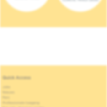
Quick Access
Jobs
Nieuws
Pers
Professionele toegang