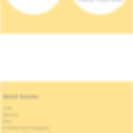
Quick Access
Jobs
Nieuws
Pers
Professionele toegang