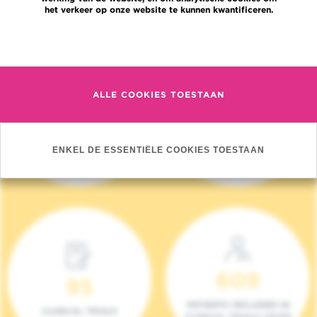
het verkeer op onze website te kunnen kwantificeren.
Meer informatie
ALLE COOKIES TOESTAAN
4 140
17
NIEUWE PATIËNTEN
ONCOTEAMS
ENKEL DE ESSENTIËLE COOKIES TOESTAAN
(2023)
609
95
PATIENTS INCLUDED IN
CLINICAL TRIALS
CLINICAL TRIALS (2023)