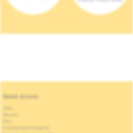
Quick Access
Jobs
Nieuws
Pers
Professionele toegang