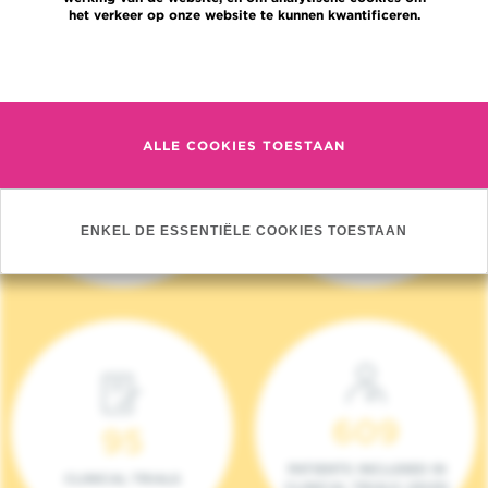
het verkeer op onze website te kunnen kwantificeren.
Meer informatie
ALLE COOKIES TOESTAAN
4 140
17
NIEUWE PATIËNTEN
ONCOTEAMS
ENKEL DE ESSENTIËLE COOKIES TOESTAAN
(2023)
609
95
PATIENTS INCLUDED IN
CLINICAL TRIALS
CLINICAL TRIALS (2023)