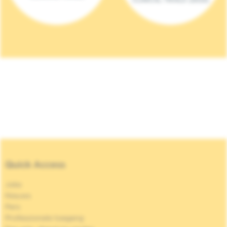
Quick Access
Jobs
Nieuws
Pers
Professionele toegang