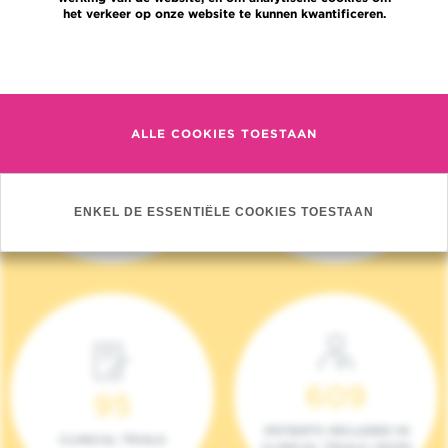
het verkeer op onze website te kunnen kwantificeren.
Meer informatie
ALLE COOKIES TOESTAAN
4 140
17
NIEUWE PATIËNTEN
ONCOTEAMS
ENKEL DE ESSENTIËLE COOKIES TOESTAAN
(2023)
609
95
PATIENTS INCLUDED IN
CLINICAL TRIALS
CLINICAL TRIALS (2023)