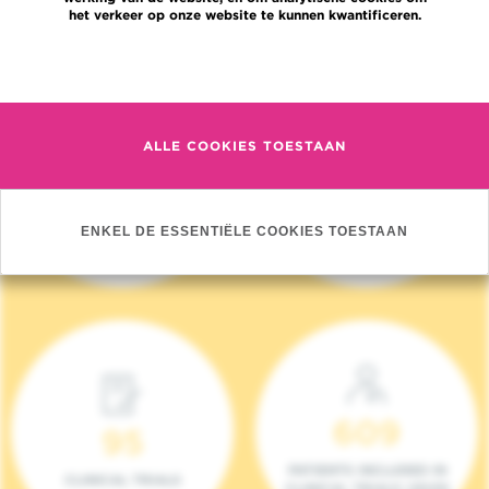
het verkeer op onze website te kunnen kwantificeren.
Meer informatie
ALLE COOKIES TOESTAAN
4 140
17
NIEUWE PATIËNTEN
ONCOTEAMS
ENKEL DE ESSENTIËLE COOKIES TOESTAAN
(2023)
609
95
PATIENTS INCLUDED IN
CLINICAL TRIALS
CLINICAL TRIALS (2023)