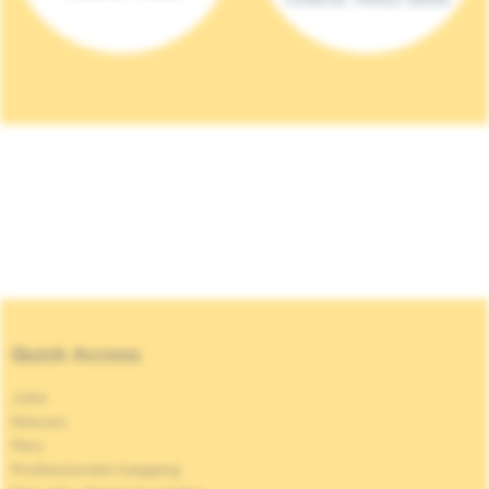
Quick Access
Jobs
Nieuws
Pers
Professionele toegang