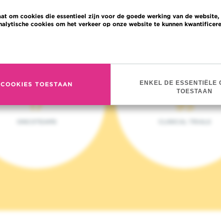
aat om cookies die essentieel zijn voor de goede werking van de website,
nalytische cookies om het verkeer op onze website te kunnen kwantificere
Meer informatie
ENKEL DE ESSENTIËLE 
 COOKIES TOESTAAN
TOESTAAN
17
95
ONCOTEAMS
CLINICAL TRIALS