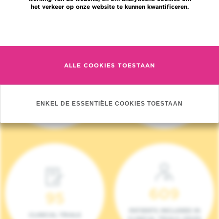
het verkeer op onze website te kunnen kwantificeren.
Meer informatie
ALLE COOKIES TOESTAAN
4 140
17
NIEUWE PATIËNTEN
ONCOTEAMS
ENKEL DE ESSENTIËLE COOKIES TOESTAAN
(2023)
609
95
PATIENTS INCLUDED IN
CLINICAL TRIALS
CLINICAL TRIALS (2023)