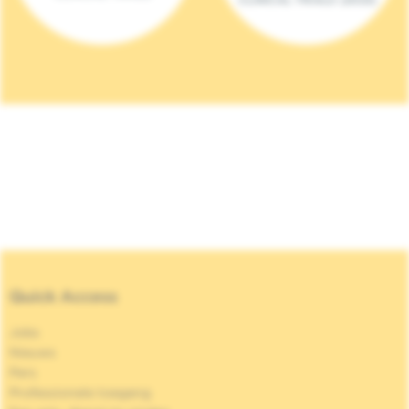
Quick Access
Jobs
Nieuws
Pers
Professionele toegang