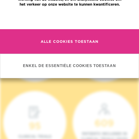
het verkeer op onze website te kunnen kwantificeren.
Meer informatie
ALLE COOKIES TOESTAAN
4 140
17
NIEUWE PATIËNTEN
ONCOTEAMS
ENKEL DE ESSENTIËLE COOKIES TOESTAAN
(2023)
609
95
PATIENTS INCLUDED IN
CLINICAL TRIALS
CLINICAL TRIALS (2023)