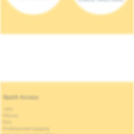
Quick Access
Jobs
Nieuws
Pers
Professionele toegang