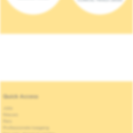
Quick Access
Jobs
Nieuws
Pers
Professionele toegang