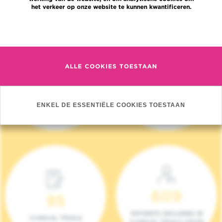
het verkeer op onze website te kunnen kwantificeren.
Meer informatie
ALLE COOKIES TOESTAAN
4 140
17
NIEUWE PATIËNTEN
ONCOTEAMS
ENKEL DE ESSENTIËLE COOKIES TOESTAAN
(2023)
609
95
PATIENTS INCLUDED IN
CLINICAL TRIALS
CLINICAL TRIALS (2023)