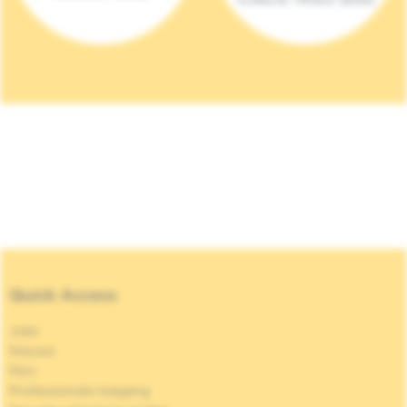
Quick Access
Jobs
Nieuws
Pers
Professionele toegang