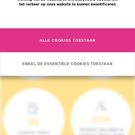
het verkeer op onze website te kunnen kwantificeren.
Meer informatie
ALLE COOKIES TOESTAAN
4 140
17
NIEUWE PATIËNTEN
ONCOTEAMS
ENKEL DE ESSENTIËLE COOKIES TOESTAAN
(2023)
609
95
PATIENTS INCLUDED IN
CLINICAL TRIALS
CLINICAL TRIALS (2023)