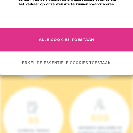
het verkeer op onze website te kunnen kwantificeren.
Meer informatie
ALLE COOKIES TOESTAAN
4 140
17
NIEUWE PATIËNTEN
ONCOTEAMS
ENKEL DE ESSENTIËLE COOKIES TOESTAAN
(2023)
609
95
PATIENTS INCLUDED IN
CLINICAL TRIALS
CLINICAL TRIALS (2023)