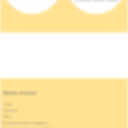
Quick Access
Jobs
Nieuws
Pers
Professionele toegang