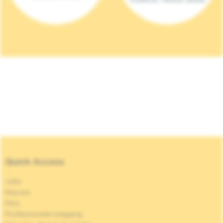
Quick Access
Jobs
Nieuws
Pers
Professionele toegang