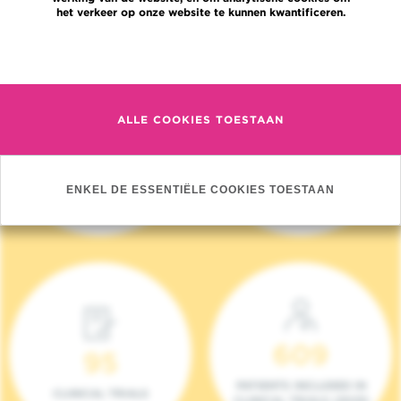
het verkeer op onze website te kunnen kwantificeren.
Meer informatie
ALLE COOKIES TOESTAAN
4 140
17
NIEUWE PATIËNTEN
ONCOTEAMS
ENKEL DE ESSENTIËLE COOKIES TOESTAAN
(2023)
609
95
PATIENTS INCLUDED IN
CLINICAL TRIALS
CLINICAL TRIALS (2023)