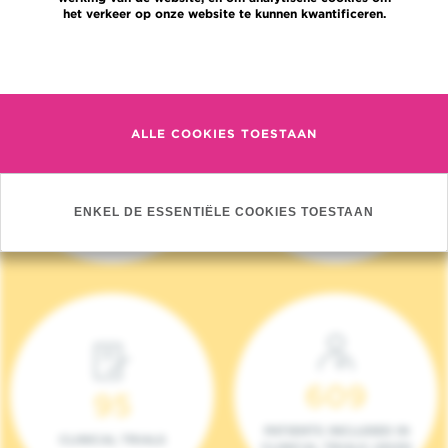
het verkeer op onze website te kunnen kwantificeren.
Meer informatie
ALLE COOKIES TOESTAAN
4 140
17
NIEUWE PATIËNTEN
ONCOTEAMS
ENKEL DE ESSENTIËLE COOKIES TOESTAAN
(2023)
609
95
PATIENTS INCLUDED IN
CLINICAL TRIALS
CLINICAL TRIALS (2023)