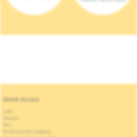
Quick Access
Jobs
Nieuws
Pers
Professionele toegang