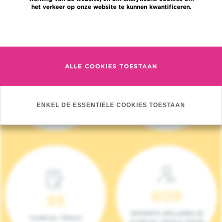
het verkeer op onze website te kunnen kwantificeren.
Meer informatie
ALLE COOKIES TOESTAAN
4 140
17
NIEUWE PATIËNTEN
ONCOTEAMS
ENKEL DE ESSENTIËLE COOKIES TOESTAAN
(2023)
609
95
PATIENTS INCLUDED IN
CLINICAL TRIALS
CLINICAL TRIALS (2023)