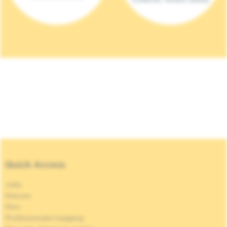
Quick Access
Jobs
Nieuws
Pers
Professionele toegang