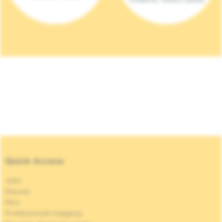
Quick Access
Jobs
Nieuws
Pers
Professionele toegang