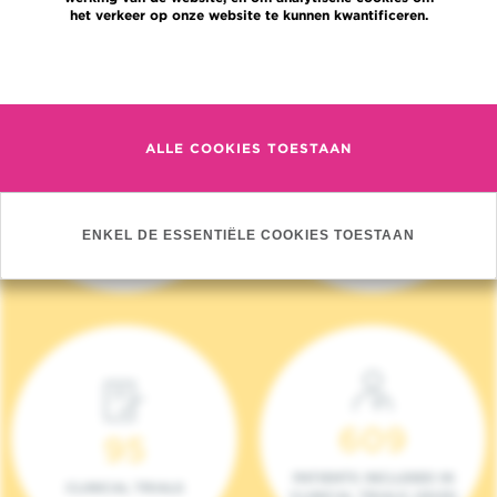
het verkeer op onze website te kunnen kwantificeren.
Meer informatie
ALLE COOKIES TOESTAAN
4 140
17
NIEUWE PATIËNTEN
ONCOTEAMS
ENKEL DE ESSENTIËLE COOKIES TOESTAAN
(2023)
609
95
PATIENTS INCLUDED IN
CLINICAL TRIALS
CLINICAL TRIALS (2023)