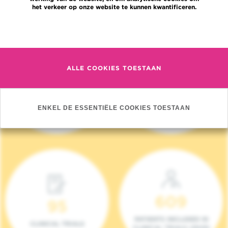
het verkeer op onze website te kunnen kwantificeren.
Meer informatie
ALLE COOKIES TOESTAAN
4 140
17
NIEUWE PATIËNTEN
ONCOTEAMS
ENKEL DE ESSENTIËLE COOKIES TOESTAAN
(2023)
609
95
PATIENTS INCLUDED IN
CLINICAL TRIALS
CLINICAL TRIALS (2023)