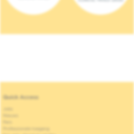
Quick Access
Jobs
Nieuws
Pers
Professionele toegang