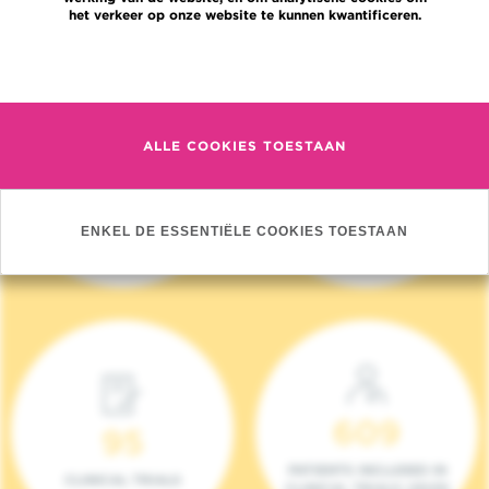
het verkeer op onze website te kunnen kwantificeren.
Meer informatie
ALLE COOKIES TOESTAAN
4 140
17
NIEUWE PATIËNTEN
ONCOTEAMS
ENKEL DE ESSENTIËLE COOKIES TOESTAAN
(2023)
609
95
PATIENTS INCLUDED IN
CLINICAL TRIALS
CLINICAL TRIALS (2023)