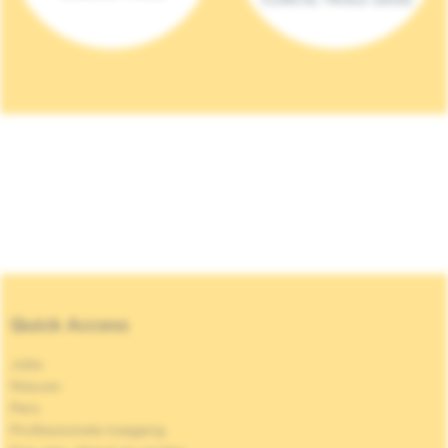
Quick Access
Jobs
Nieuws
Pers
Professionele toegang