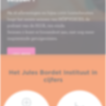
Na 16 afleveringen en bijna 1.000 luisterbeurten
loopt het eerste seizoen van HÔP'VOICES, de
podcast van de H.U.B., ten einde.
Seizoen 2 komt er binnenkort aan, met nog meer
inspirerende getuigenissen.
LEES MEER
Het Jules Bordet Instituut in
cijfers