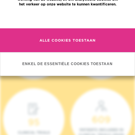
het verkeer op onze website te kunnen kwantificeren.
Meer informatie
ALLE COOKIES TOESTAAN
4 140
17
NIEUWE PATIËNTEN
ONCOTEAMS
ENKEL DE ESSENTIËLE COOKIES TOESTAAN
(2023)
609
95
PATIENTS INCLUDED IN
CLINICAL TRIALS
CLINICAL TRIALS (2023)