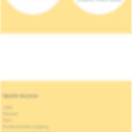
Quick Access
Jobs
Nieuws
Pers
Professionele toegang