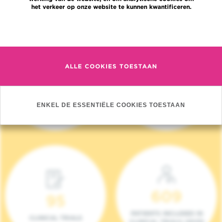
het verkeer op onze website te kunnen kwantificeren.
Meer informatie
ALLE COOKIES TOESTAAN
4 140
17
NIEUWE PATIËNTEN
ONCOTEAMS
ENKEL DE ESSENTIËLE COOKIES TOESTAAN
(2023)
609
95
PATIENTS INCLUDED IN
CLINICAL TRIALS
CLINICAL TRIALS (2023)