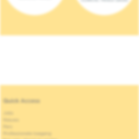
Quick Access
Jobs
Nieuws
Pers
Professionele toegang