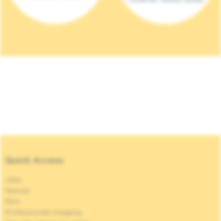
Quick Access
Jobs
Nieuws
Pers
Professionele toegang