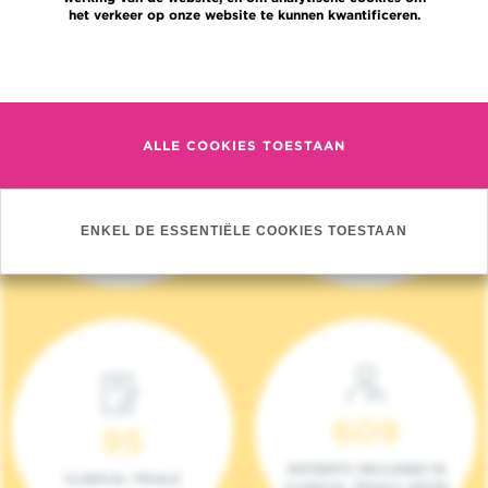
het verkeer op onze website te kunnen kwantificeren.
Meer informatie
ALLE COOKIES TOESTAAN
4 140
17
NIEUWE PATIËNTEN
ONCOTEAMS
ENKEL DE ESSENTIËLE COOKIES TOESTAAN
(2023)
609
95
PATIENTS INCLUDED IN
CLINICAL TRIALS
CLINICAL TRIALS (2023)