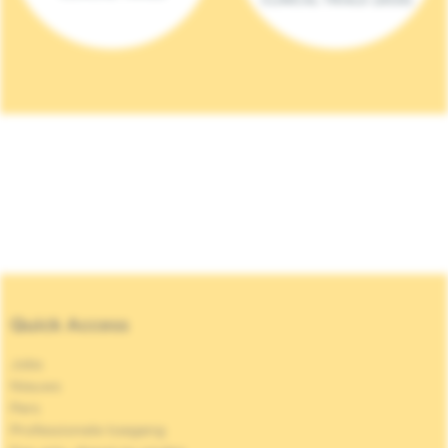
Quick Access
Jobs
Nieuws
Pers
Professionele toegang