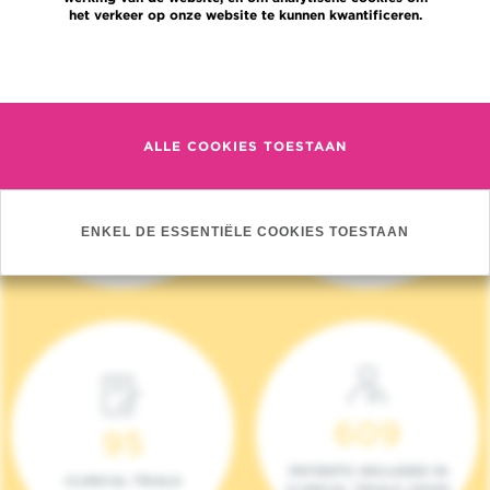
het verkeer op onze website te kunnen kwantificeren.
Meer informatie
ALLE COOKIES TOESTAAN
4 140
17
NIEUWE PATIËNTEN
ONCOTEAMS
ENKEL DE ESSENTIËLE COOKIES TOESTAAN
(2023)
609
95
PATIENTS INCLUDED IN
CLINICAL TRIALS
CLINICAL TRIALS (2023)