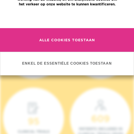
het verkeer op onze website te kunnen kwantificeren.
Meer informatie
ALLE COOKIES TOESTAAN
4 140
17
NIEUWE PATIËNTEN
ONCOTEAMS
ENKEL DE ESSENTIËLE COOKIES TOESTAAN
(2023)
609
95
PATIENTS INCLUDED IN
CLINICAL TRIALS
CLINICAL TRIALS (2023)