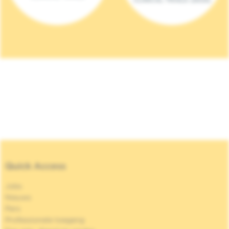
Quick Access
Jobs
Nieuws
Pers
Professionele toegang