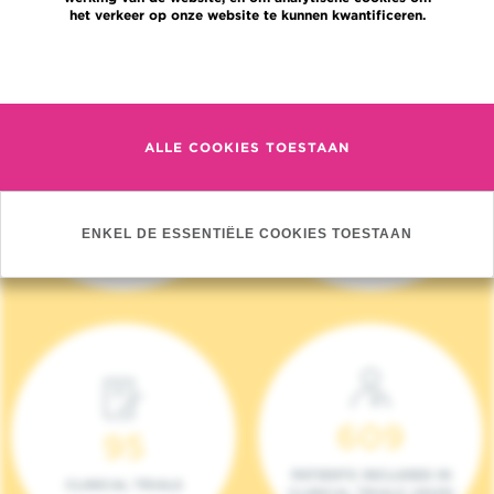
het verkeer op onze website te kunnen kwantificeren.
Meer informatie
ALLE COOKIES TOESTAAN
4 140
17
NIEUWE PATIËNTEN
ONCOTEAMS
ENKEL DE ESSENTIËLE COOKIES TOESTAAN
(2023)
609
95
PATIENTS INCLUDED IN
CLINICAL TRIALS
CLINICAL TRIALS (2023)