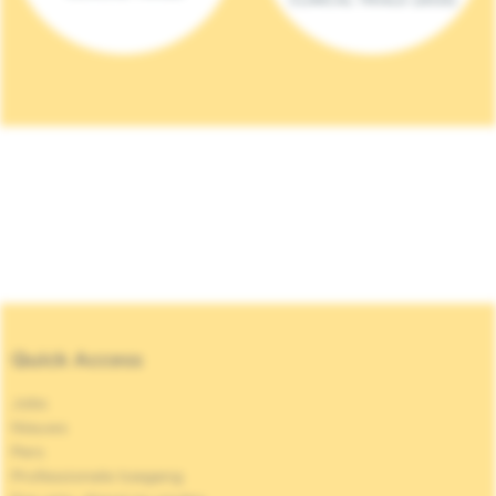
Quick Access
Jobs
Nieuws
Pers
Professionele toegang