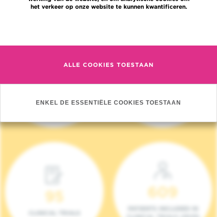
het verkeer op onze website te kunnen kwantificeren.
Meer informatie
ALLE COOKIES TOESTAAN
4 140
17
NIEUWE PATIËNTEN
ONCOTEAMS
ENKEL DE ESSENTIËLE COOKIES TOESTAAN
(2023)
609
95
PATIENTS INCLUDED IN
CLINICAL TRIALS
CLINICAL TRIALS (2023)