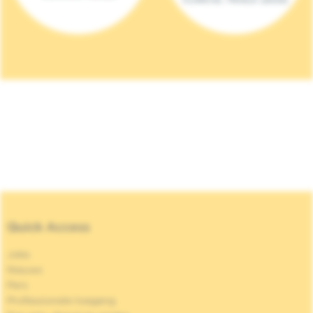
Quick Access
Jobs
Nieuws
Pers
Professionele toegang