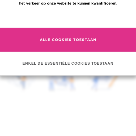
Mijlenmeersstraat nr. 90.
het verkeer op onze website te kunnen kwantificeren.
Toegang en praktische informatie.
Meer informatie
Image principale
ALLE COOKIES TOESTAAN
ENKEL DE ESSENTIËLE COOKIES TOESTAAN