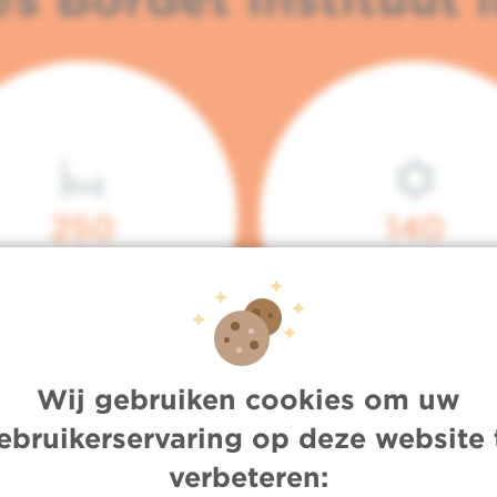
250
140
ZIEKENHUISBEDDEN
PLAATSEN IN HET DAGZIEKE
Wij gebruiken cookies om uw
ebruikerservaring op deze website 
verbeteren: