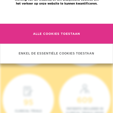
het verkeer op onze website te kunnen kwantificeren.
Meer informatie
ALLE COOKIES TOESTAAN
4 140
17
NIEUWE PATIËNTEN
ONCOTEAMS
ENKEL DE ESSENTIËLE COOKIES TOESTAAN
(2023)
609
95
PATIENTS INCLUDED IN
CLINICAL TRIALS
CLINICAL TRIALS (2023)