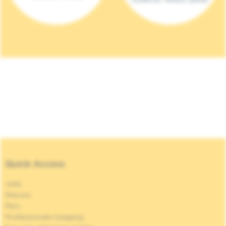
Quick Access
Jobs
Nieuws
Pers
Professionele toegang